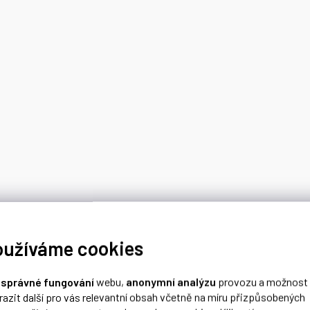
oužíváme cookies
o
správné fungování
webu,
anonymní analýzu
provozu a možnost
razit další pro vás relevantní obsah včetně na míru přizpůsobených