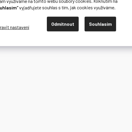
lam využíváme na tomto webu soubory cookies. Kliknutím na
uhlasím“
vyjadřujete souhlas s tím, jak cookies využíváme.
Odmítnout
Souhlasím