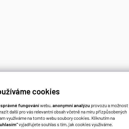
oužíváme cookies
o
správné fungování
webu,
anonymní analýzu
provozu a možnost
razit další pro vás relevantní obsah včetně na míru přizpůsobených
lam využíváme na tomto webu soubory cookies. Kliknutím na
uhlasím“
vyjadřujete souhlas s tím, jak cookies využíváme.