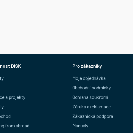
nost DISK
Pro zákazníky
ty
Moje objednávka
Obchodní podmínky
ce a projekty
Ochrana soukromí
ly
Záruka a reklamace
bchod
Zákaznická podpora
ng from abroad
Manuály