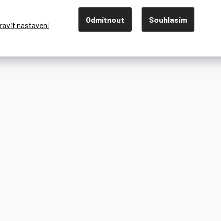
Odmítnout
Souhlasím