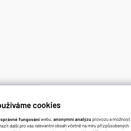
oužíváme cookies
o
správné fungování
webu,
anonymní analýzu
provozu a možnost
razit další pro vás relevantní obsah včetně na míru přizpůsobených