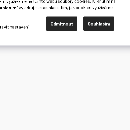
lam využíváme na tomto webu soubory cookies. Kliknutím na
uhlasím“
vyjadřujete souhlas s tím, jak cookies využíváme.
Odmítnout
Souhlasím