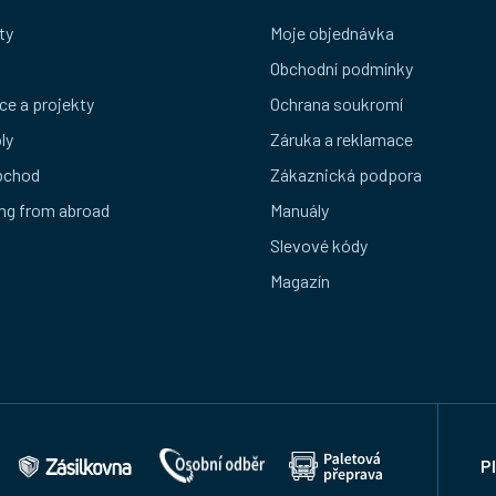
ty
Moje objednávka
Obchodní podmínky
ce a projekty
Ochrana soukromí
ly
Záruka a reklamace
bchod
Zákaznická podpora
ng from abroad
Manuály
Slevové kódy
Magazín
P