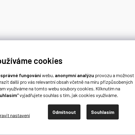
oužíváme cookies
o
správné fungování
webu,
anonymní analýzu
provozu a možnost
razit další pro vás relevantní obsah včetně na míru přizpůsobených
lam využíváme na tomto webu soubory cookies. Kliknutím na
uhlasím“
vyjadřujete souhlas s tím, jak cookies využíváme.
Odmítnout
Souhlasím