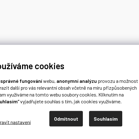
oužíváme cookies
o
správné fungování
webu,
anonymní analýzu
provozu a možnost
razit další pro vás relevantní obsah včetně na míru přizpůsobených
lam využíváme na tomto webu soubory cookies. Kliknutím na
uhlasím“
vyjadřujete souhlas s tím, jak cookies využíváme.
Odmítnout
Souhlasím