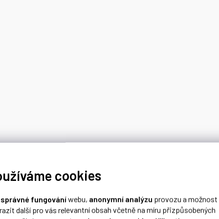
oužíváme cookies
o
správné fungování
webu,
anonymní analýzu
provozu a možnost
razit další pro vás relevantní obsah včetně na míru přizpůsobených