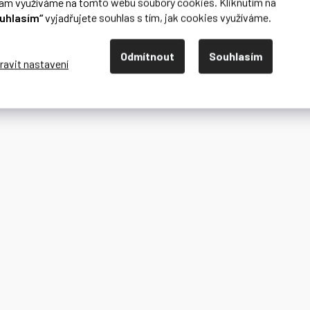
lam využíváme na tomto webu soubory cookies. Kliknutím na
uhlasím“
vyjadřujete souhlas s tím, jak cookies využíváme.
Odmítnout
Souhlasím