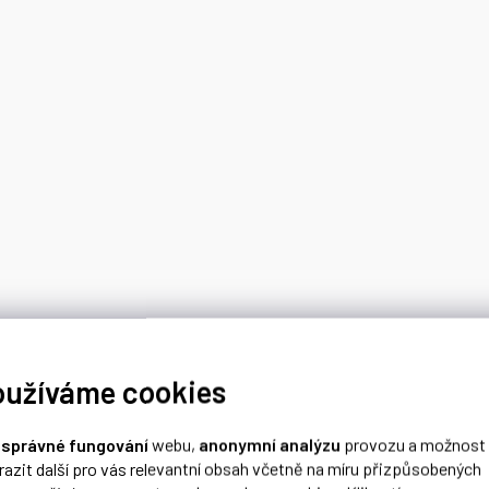
oužíváme cookies
o
správné fungování
webu,
anonymní analýzu
provozu a možnost
razit další pro vás relevantní obsah včetně na míru přizpůsobených