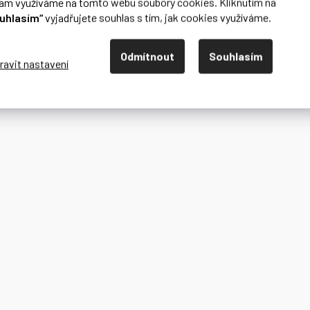
lam využíváme na tomto webu soubory cookies. Kliknutím na
uhlasím“
vyjadřujete souhlas s tím, jak cookies využíváme.
Odmítnout
Souhlasím