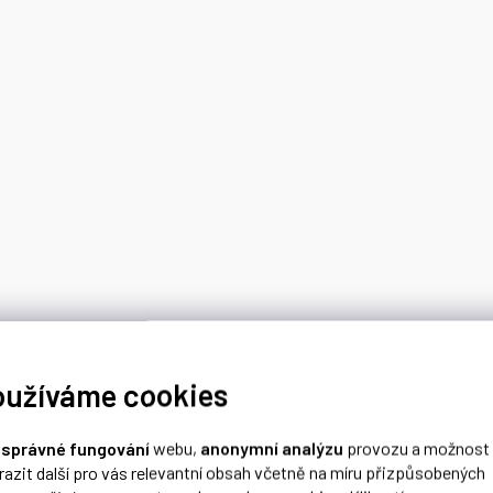
oužíváme cookies
o
správné fungování
webu,
anonymní analýzu
provozu a možnost
razit další pro vás relevantní obsah včetně na míru přizpůsobených