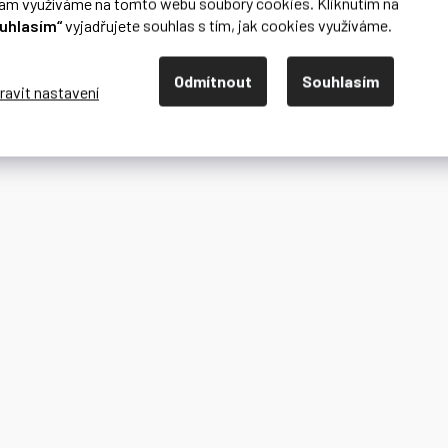
lam využíváme na tomto webu soubory cookies. Kliknutím na
uhlasím“
vyjadřujete souhlas s tím, jak cookies využíváme.
Odmítnout
Souhlasím