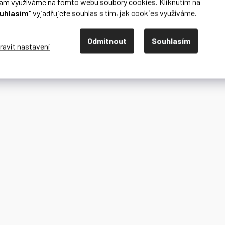
lam využíváme na tomto webu soubory cookies. Kliknutím na
uhlasím“
vyjadřujete souhlas s tím, jak cookies využíváme.
Odmítnout
Souhlasím