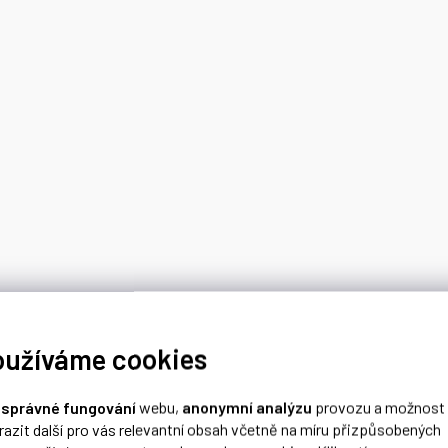
oužíváme cookies
o
správné fungování
webu,
anonymní analýzu
provozu a možnost
razit další pro vás relevantní obsah včetně na míru přizpůsobených