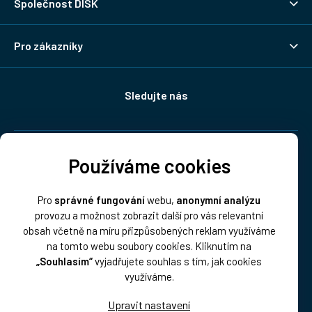
Společnost DISK
Pro zákazníky
Sledujte nás
Doprava:
Používáme cookies
Pro
správné fungování
webu,
anonymní analýzu
provozu a možnost zobrazit další pro vás relevantní
obsah včetně na míru přizpůsobených reklam využíváme
na tomto webu soubory cookies. Kliknutím na
„Souhlasím“
vyjadřujete souhlas s tím, jak cookies
Platba:
využíváme.