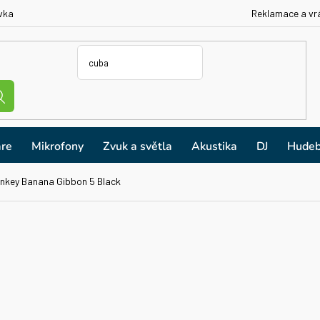
vka
Reklamace a vr
re
Mikrofony
Zvuk a světla
Akustika
DJ
Hudeb
nkey Banana Gibbon 5 Black