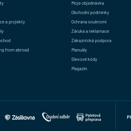
ty
Moje objednávka
Obchodní podmínky
ce a projekty
Ochrana soukromí
ly
Záruka a reklamace
bchod
Zákaznická podpora
ng from abroad
Manuály
Slevové kódy
Magazín
P