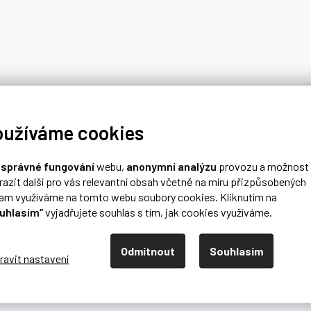
oužíváme cookies
o
správné fungování
webu,
anonymní analýzu
provozu a možnost
razit další pro vás relevantní obsah včetně na míru přizpůsobených
lam využíváme na tomto webu soubory cookies. Kliknutím na
uhlasím“
vyjadřujete souhlas s tím, jak cookies využíváme.
Odmítnout
Souhlasím