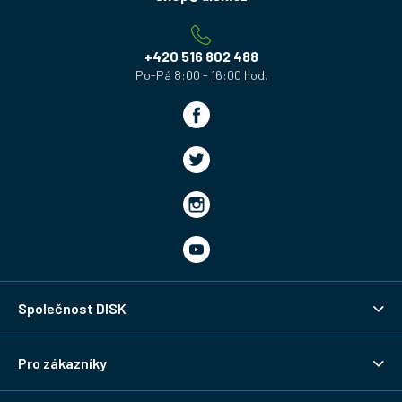
t
í
+420 516 802 488
Společnost DISK
Pro zákazníky