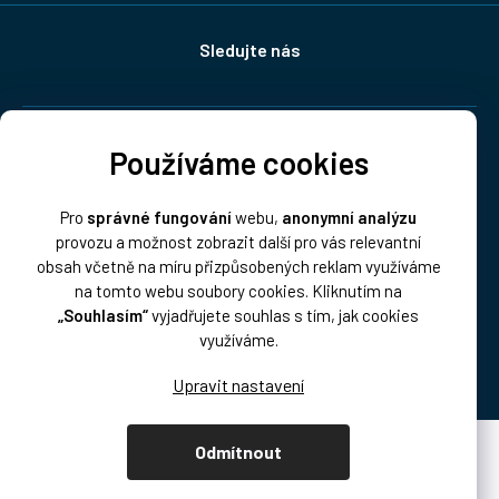
Sledujte nás
Doprava:
Používáme cookies
Pro
správné fungování
webu,
anonymní analýzu
provozu a možnost zobrazit další pro vás relevantní
obsah včetně na míru přizpůsobených reklam využíváme
na tomto webu soubory cookies. Kliknutím na
„Souhlasím“
vyjadřujete souhlas s tím, jak cookies
Platba:
využíváme.
Odmítnout
Vytvořil Shoptet Premium